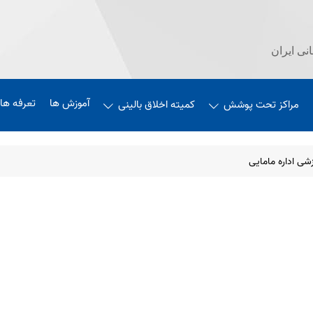
نی ایران
آموزش ها
تعرفه های 5
مراکز تحت پوشش
کمیته اخلاق بالینی
شی اداره مامایی