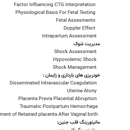
Factor Influencing CTG Interpretation
Physiological Basis For Fetal Testing
Fetal Assesments
Doppler Effect
Intrapartum Assessment
مدیریت شوک
Shock Assessment
Hypovolemic Shock
Shock Management
خونریزی های بارداری و زایمان :
Disseminated Intravascular Coagulation
Uterine Atony
Placenta Previa Placental Abruption
Traumatic Postpartum Hemorrhage
nt of Retained placenta After Vaginal birth
مانیتورینگ قلب جنین: