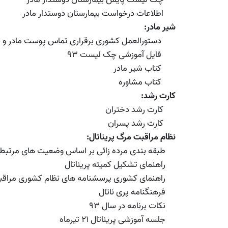
اطلاعات درخواست بیمارستان دوستدار مادر
شیر مادر:
دستورالعمل کشوری برقراری تماس پوست مادر و نوز
فایل آموزشی چک لیست 93
کتاب شیر مادر
کتاب مشاوره
کارت رشد:
کارت رشد دختران
کارت رشد پسران
نظام مراقبت مرگ پریناتال:
طبقه بندی مرده زائی بر اساس وضعیت های مرتبط با مرگ 
راهنمای تشکیل کمیته پریناتال
راهنمای کشوری پرسشنامه های نظام کشوری مراقبت
فرهنگنامه پری ناتال
نکات برنامه در سال 93
جلسه آموزشی پریناتال 21 تیرماه