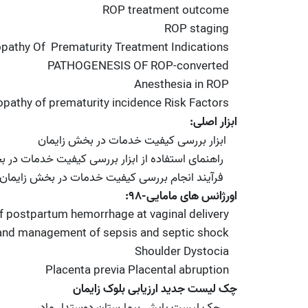
ROP treatment outcome
ROP staging
opathy Of Prematurity Treatment Indications
PATHOGENESIS OF ROP-converted
Anesthesia in ROP
Retinopathy of prematurity incidence Risk Factors
ابزار اصلی:
ابزار بررسی کیفیت خدمات در بخش زایمان
راهنمای استفاده از ابزار بررسی کیفیت خدمات در 
فرآیند انجام بررسی کیفیت خدمات در بخش زایمان
اورژانس های مامایی-۹۸:
postpartum hemorrhage at vaginal delivery
 and management of sepsis and septic shock
Shoulder Dystocia
Placenta previa Placental abruption
چک لیست جدید ارزیابی بلوک زایمان
چک لیست پایش بیمارستان دوستدار مادر