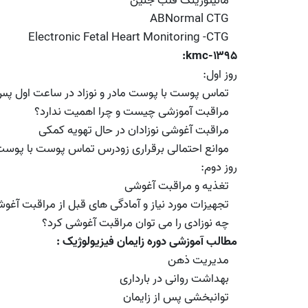
مانیتورینگ قلب جنین
ABNormal CTG
Electronic Fetal Heart Monitoring -CTG
kmc-۱۳۹۵:
روز اول:
تماس پوست با پوست مادر و نوزاد در ساعت اول پس 
مراقبت آموزشی چیست و چرا اهمیت ندارد؟
مراقبت آغوشی نوزادان در حال تهویه کمکی
موانع احتمالی برقراری زودرس تماس پوست با پوس
روز دوم:
تغذیه و مراقبت آغوشی
تجهیزات مورد نیاز و آمادگی های قبل از مراقبت آغو
چه نوزادی را می توان مراقبت آغوشی کرد؟
مطالب آموزشی دوره زایمان فیزیولوژیک :
مدیریت ذهن
بهداشت روانی در بارداری
توانبخشی پس از زایمان