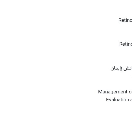
Retin
بخش زایمان
Management of 
Evaluation