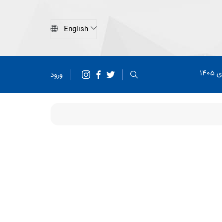
140
ورود