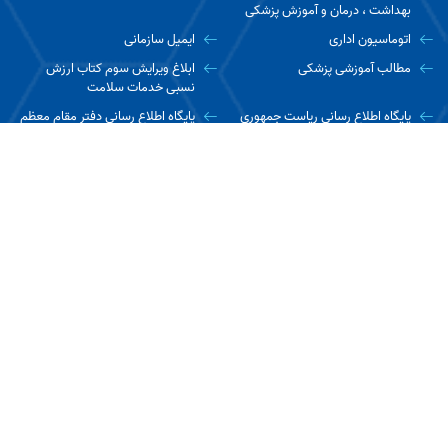
بهداشت ، درمان و آموزش پزشکی
اتوماسیون اداری
ایمیل سازمانی
مطالب آموزشی پزشکی
ابلاغ ویرایش سوم کتاب ارزش
نسبی خدمات سلامت
پایگاه اطلاع رسانی ریاست جمهوری
پایگاه اطلاع رسانی دفتر مقام معظم
رهبری
ارتباط با ما
تهران، تقاطع خیابان جمهوری اسلامی و خیابان حافظ - طبقه چهارم
معاونت درمان دانشگاه علوم پزشکی ایران
تلفن : ۶۶۷۰۷۱۴۰-۰۲۱
نمابر : 66725925-021
کدپستی : ۱۱۳۴۸۴۵۷۶۴