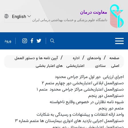
معاونت درمان
دانشگاه علوم پزشکی و خدمات بهداشتی درمانی ایران
ورود
صفحه
واحدهای
اداره
آیین نامه ها و دستور العمل
اصلی
ستادی
اعتباربخشی
های اعتبار بخشی
اجرای ارزیابی دور اول مراکز جراحی محدود
دستورالعمل ابلاغی اعتباربخشی دور چهارم متمم 2
دستورالعمل اعتباربخشی مراکز جراحی محدود
1
متمم
دستورالعمل دور پنجم
شیوه نامه نظارتی در خصوص وقایع ناخواسته
متمم دور پنجم
واحد ارائه انتقادات و پیشنهادات و رسیدگی به شکایات
دستورالعمل اجرایی بازدید های ادواری بیمارستان ها متمم شماره 3
دستورالعمل اعتباربخشی بیمارستانی دور پنجم