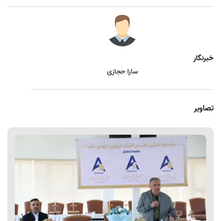
خبرنگار
سارا حجازی
تصاویر